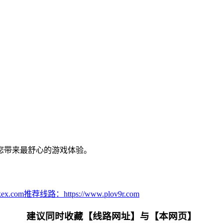
您带来最舒心的游戏体验。
kex.com
推荐线路：
https://www.plov9r.com
建议同时收藏【线路网址】与【本网页】