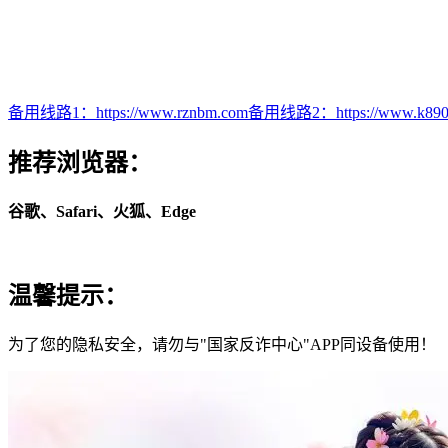
备用线路
1
：
https://www.rznbm.com
备用线路
2
：
https://www.k89
推荐浏览器：
谷歌、Safari、火狐、Edge
温馨提示：
为了您的隐私安全，请勿与"国家反诈中心"APP同设备使用！