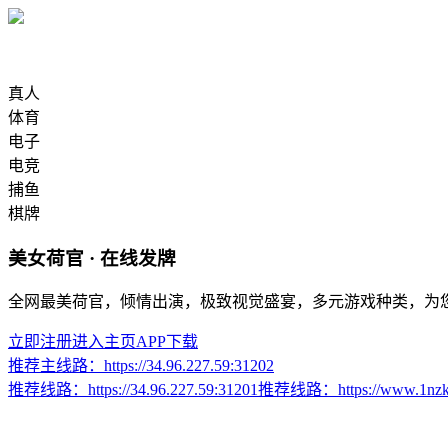
真人
体育
电子
电竞
捕鱼
棋牌
美女荷官 · 在线发牌
全网最美荷官，倾情出演，极致视觉盛宴，多元游戏种类，为
立即注册
进入主页
APP下载
推荐主线路：
https://34.96.227.59:31202
推荐线路：
https://34.96.227.59:31201
推荐线路：
https://www.1nz