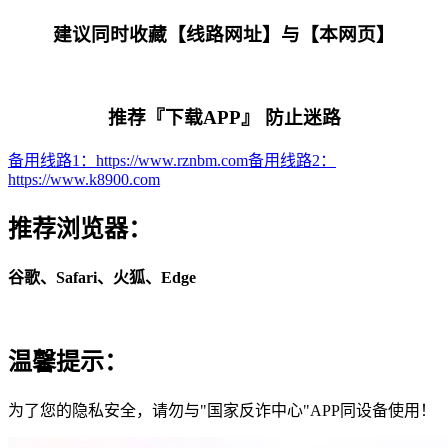
建议同时收藏【线路网址】与【本网页】
推荐『下载APP』 防止迷路
备用线路
1
：
https://www.rznbm.com
备用线路
2
：
https://www.k8900.com
推荐浏览器：
谷歌、Safari、火狐、Edge
温馨提示：
为了您的隐私安全，请勿与"国家反诈中心"APP同设备使用！