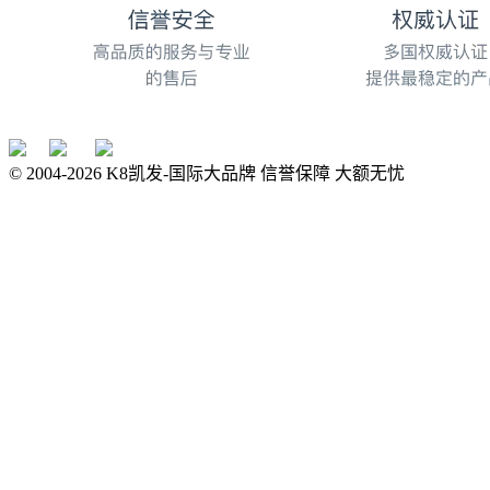
© 2004-
2026
K8凯发-国际大品牌 信誉保障 大额无忧