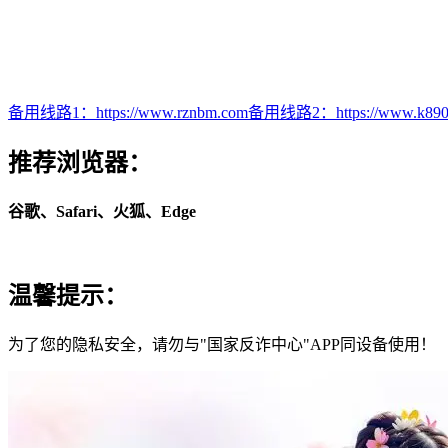
备用线路
1
：
https://www.rznbm.com
备用线路
2
：
https://www.k89
推荐浏览器：
谷歌、Safari、火狐、Edge
温馨提示：
为了您的隐私安全，请勿与"国家反诈中心"APP同设备使用！