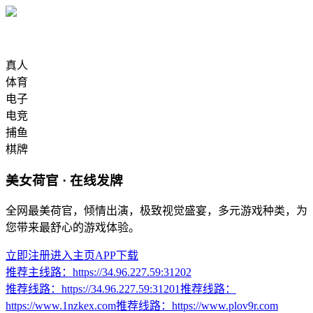
真人
体育
电子
电竞
捕鱼
棋牌
美女荷官 · 在线发牌
全网最美荷官，倾情出演，极致视觉盛宴，多元游戏种类，为
您带来最舒心的游戏体验。
立即注册
进入主页
APP下载
推荐主线路：
https://34.96.227.59:31202
推荐线路：
https://34.96.227.59:31201
推荐线路：
https://www.1nzkex.com
推荐线路：
https://www.plov9r.com