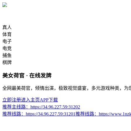
真人
体育
电子
电竞
捕鱼
棋牌
美女荷官 · 在线发牌
全网最美荷官，倾情出演，极致视觉盛宴，多元游戏种类，为
立即注册
进入主页
APP下载
推荐主线路：
https://34.96.227.59:31202
推荐线路：
https://34.96.227.59:31201
推荐线路：
https://www.1nz