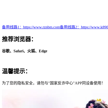
备用线路
1
：
https://www.rznbm.com
备用线路
2
：
https://www.k89
推荐浏览器：
谷歌、Safari、火狐、Edge
温馨提示：
为了您的隐私安全，请勿与"国家反诈中心"APP同设备使用！