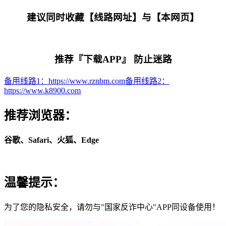
建议同时收藏【线路网址】与【本网页】
推荐『下载APP』 防止迷路
备用线路
1
：
https://www.rznbm.com
备用线路
2
：
https://www.k8900.com
推荐浏览器：
谷歌、Safari、火狐、Edge
温馨提示：
为了您的隐私安全，请勿与"国家反诈中心"APP同设备使用！