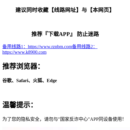
建议同时收藏【线路网址】与【本网页】
推荐『下载APP』 防止迷路
备用线路
1
：
https://www.rznbm.com
备用线路
2
：
https://www.k8900.com
推荐浏览器：
谷歌、Safari、火狐、Edge
温馨提示：
为了您的隐私安全，请勿与"国家反诈中心"APP同设备使用！