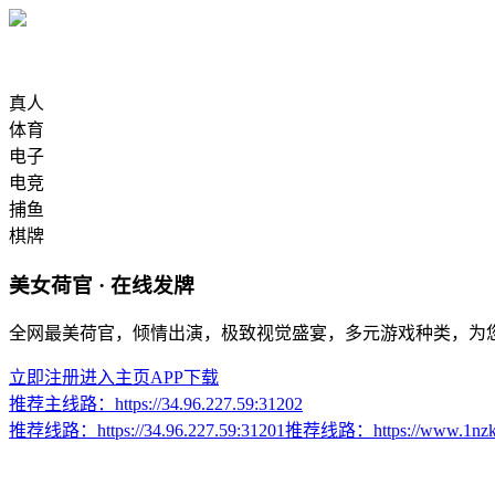
真人
体育
电子
电竞
捕鱼
棋牌
美女荷官 · 在线发牌
全网最美荷官，倾情出演，极致视觉盛宴，多元游戏种类，为
立即注册
进入主页
APP下载
推荐主线路：
https://34.96.227.59:31202
推荐线路：
https://34.96.227.59:31201
推荐线路：
https://www.1nz