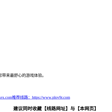
您带来最舒心的游戏体验。
kex.com
推荐线路：
https://www.plov9r.com
建议同时收藏【线路网址】与【本网页】